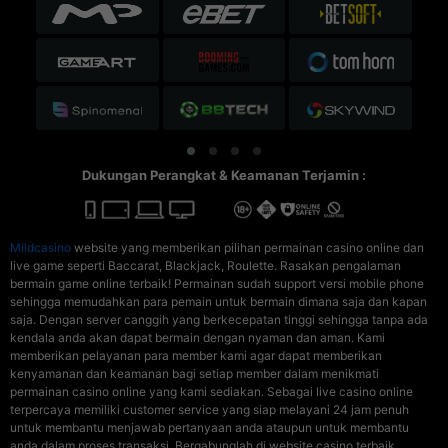
Dukungan Perangkat & Keamanan Terjamin :
Mildcasino
website yang memberikan pilihan permainan casino online dan
live game seperti Baccarat, Blackjack, Roulette. Rasakan pengalaman
bermain game online terbaik! Permainan sudah support versi mobile phone
sehingga memudahkan para pemain untuk bermain dimana saja dan kapan
saja. Dengan server canggih yang berkecepatan tinggi sehingga tanpa ada
kendala anda akan dapat bermain dengan nyaman dan aman. Kami
memberikan pelayanan para member kami agar dapat memberikan
kenyamanan dan keamanan bagi setiap member dalam menikmati
permainan casino online yang kami sediakan. Sebagai live casino online
terpercaya memiliki customer service yang siap melayani 24 jam penuh
untuk membantu menjawab pertanyaan anda ataupun untuk membantu
anda dalam proses transaksi. Bergabunglah di website casino terbaik