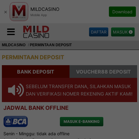
MILDCASINO
×
Download
Mobile App
DAFTAR
MASUK
MILDCASINO
PERMINTAAN DEPOSIT
PERMINTAAN DEPOSIT
BANK DEPOSIT
VOUCHER88 DEPOSIT
SEBELUM TRANSFER DANA, SILAHKAN MASUK
DAN VERIFIKASI NOMER REKENING AKTIF KAMI!
JADWAL BANK OFFLINE
MASUK E-BANKING
Senin - Minggu: tidak ada offline