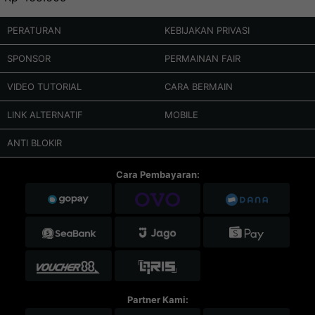
PERATURAN
KEBIJAKAN PRIVASI
SPONSOR
PERMAINAN FAIR
VIDEO TUTORIAL
CARA BERMAIN
LINK ALTERNATIF
MOBILE
ANTI BLOKIR
Cara Pembayaran:
Partner Kami: