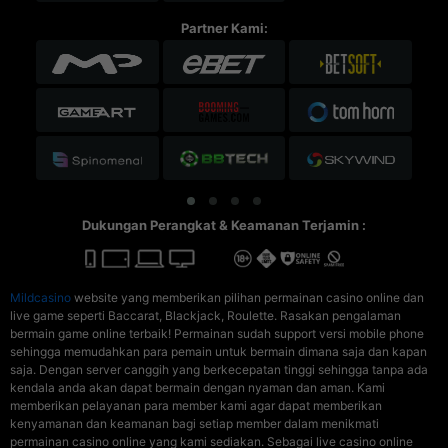
Partner Kami:
Dukungan Perangkat & Keamanan Terjamin :
Mildcasino
website yang memberikan pilihan permainan casino online dan
live game seperti Baccarat, Blackjack, Roulette. Rasakan pengalaman
bermain game online terbaik! Permainan sudah support versi mobile phone
sehingga memudahkan para pemain untuk bermain dimana saja dan kapan
saja. Dengan server canggih yang berkecepatan tinggi sehingga tanpa ada
kendala anda akan dapat bermain dengan nyaman dan aman. Kami
memberikan pelayanan para member kami agar dapat memberikan
kenyamanan dan keamanan bagi setiap member dalam menikmati
permainan casino online yang kami sediakan. Sebagai live casino online