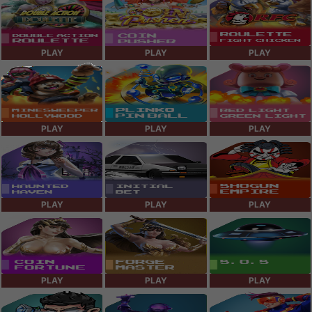
PLAY
PLAY
PLAY
PLAY
PLAY
PLAY
PLAY
PLAY
PLAY
PLAY
PLAY
PLAY