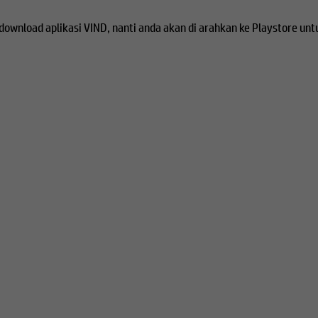
download aplikasi VIND, nanti anda akan di arahkan ke Playstore un