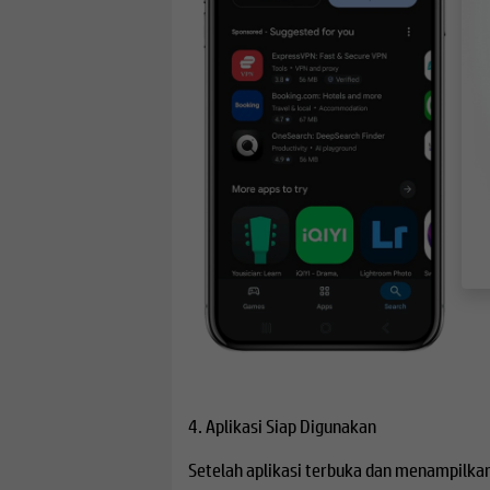
4. Aplikasi Siap Digunakan
Setelah aplikasi terbuka dan menampilkan 