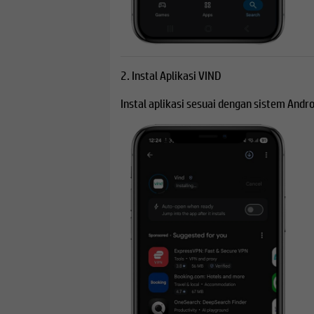
2. Instal Aplikasi VIND
Instal aplikasi sesuai dengan sistem And