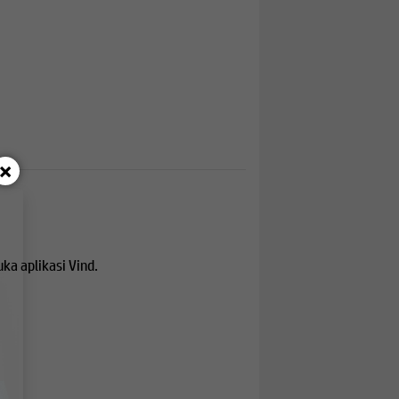
×
ka aplikasi Vind.