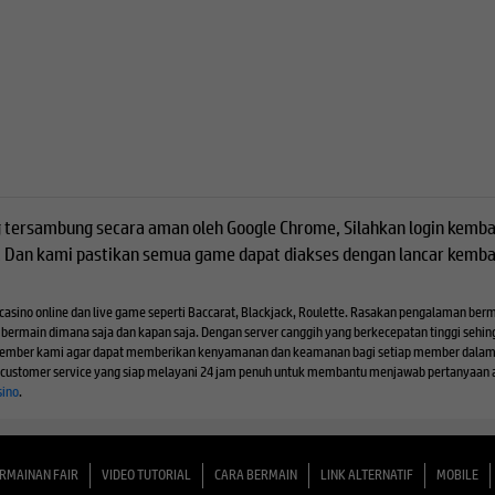
tersambung secara aman oleh Google Chrome, Silahkan login kembal
 Dan kami pastikan semua game dapat diakses dengan lancar kembal
sino online dan live game seperti Baccarat, Blackjack, Roulette. Rasakan pengalaman berm
rmain dimana saja dan kapan saja. Dengan server canggih yang berkecepatan tinggi sehin
mber kami agar dapat memberikan kenyamanan dan keamanan bagi setiap member dalam m
iki customer service yang siap melayani 24 jam penuh untuk membantu menjawab pertanyaa
sino
.
RMAINAN FAIR
VIDEO TUTORIAL
CARA BERMAIN
LINK ALTERNATIF
MOBILE