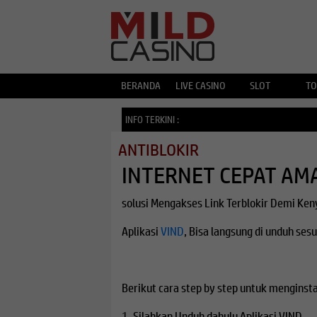
BERANDA
LIVE CASINO
SLOT
TO
INFO TERKINI :
ANTIBLOKIR
INTERNET CEPAT AMA
solusi Mengakses Link Terblokir Demi Ke
Aplikasi
VIND
, Bisa langsung di unduh sesu
Berikut cara step by step untuk mengins